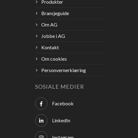
Produkter
Bransjeguide
Om AG
Jobbe i AG
Kontakt
Om cookies
Personvernerklæring
SOSIALE MEDIER
Facebook
LinkedIn
Instagram