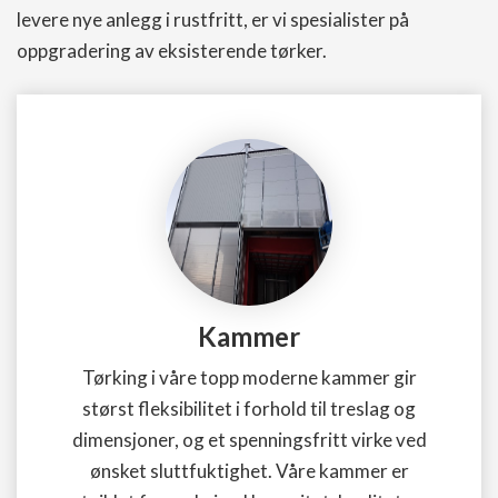
levere nye anlegg i rustfritt, er vi spesialister på
oppgradering av eksisterende tørker.
Kammer
Tørking i våre topp moderne kammer gir
størst fleksibilitet i forhold til treslag og
dimensjoner, og et spenningsfritt virke ved
ønsket sluttfuktighet. Våre kammer er