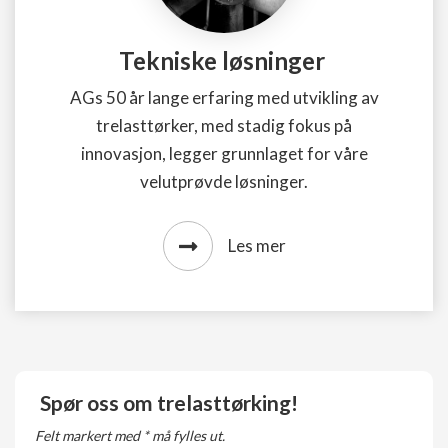
Tekniske løsninger
AGs 50 år lange erfaring med utvikling av
trelasttørker, med stadig fokus på
innovasjon, legger grunnlaget for våre
velutprøvde løsninger.
Les mer
Spør oss om trelasttørking!
Felt markert med * må fylles ut.