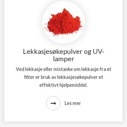
Lekkasjesøkepulver og UV-
lamper
Ved lekkasje eller mistanke om lekkasje fra et
filter er bruk av lekkasjesøkepulver et
effektivt hjelpemiddel.
Les mer