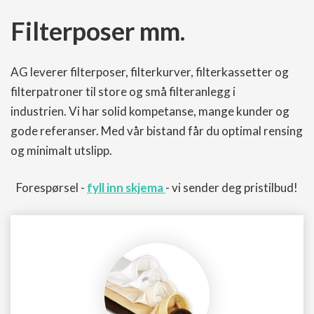
Filterposer mm.
AG leverer filterposer, filterkurver, filterkassetter og
filterpatroner til store og små filteranlegg i
industrien. Vi har solid kompetanse, mange kunder og
gode referanser. Med vår bistand får du optimal rensing
og minimalt utslipp.
Forespørsel -
fyll inn skjema
- vi sender deg pristilbud!