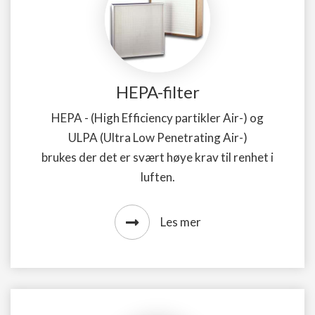
HEPA-filter
HEPA - (High Efficiency partikler Air-) og
ULPA (Ultra Low Penetrating Air-)
brukes der det er svært høye krav til renhet i
luften.
Les mer