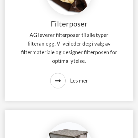
Filterposer
AG leverer filterposer til alle typer
filteranlegg. Vi veileder deg i valg av
filtermateriale og designer filterposen for
optimal ytelse.
Les mer