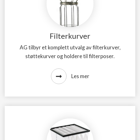
Filterkurver
AG tilbyr et komplett utvalg av filterkurver,
støttekurver og holdere til filterposer.
Les mer