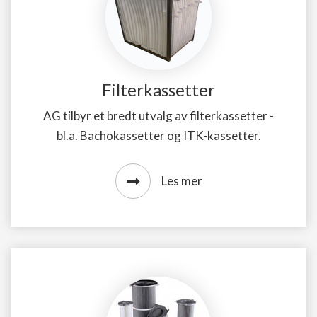
Filterkassetter
AG tilbyr et bredt utvalg av filterkassetter -
bl.a. Bachokassetter og ITK-kassetter.
Les mer