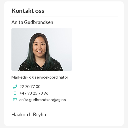
Kontakt oss
Anita Gudbrandsen
Markeds- og servicekoordinator
22 70 77 00
+47 93 25 78 96
anita.gudbrandsen@ag.no
Haakon L. Bryhn