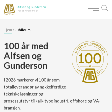
Alfsen og Gunderson
For et renere miljø
/
Hjem
Jubileum
100 år med
Alfsen og
Gunderson
I 2026 markerer vi 100 år som
totalleverandør av nøkkelferdige
tekniske løsninger og
prosessutstyr til «all» type industri, offshore og VA-
bransjen.