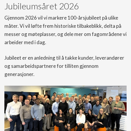
Jubileumsåret 2026
Gjennom 2026 vil vi markere 100-årsjubileet på ulike
måter. Vi vil løfte frem historiske tilbakeblikk, delta på
messer og møteplasser, og dele mer om fagområdene vi
arbeider med i dag.
Jubileet er en anledning til å takke kunder, leverandører
og samarbeidspartnere for tilliten gjennom
generasjoner.