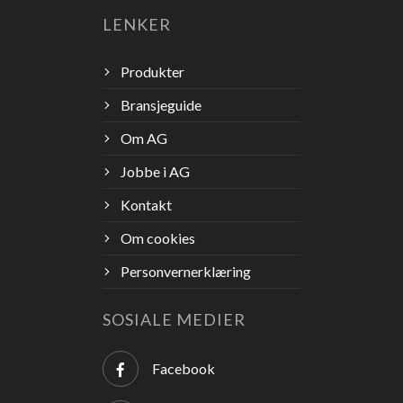
LENKER
Produkter
Bransjeguide
Om AG
Jobbe i AG
Kontakt
Om cookies
Personvernerklæring
SOSIALE MEDIER
Facebook