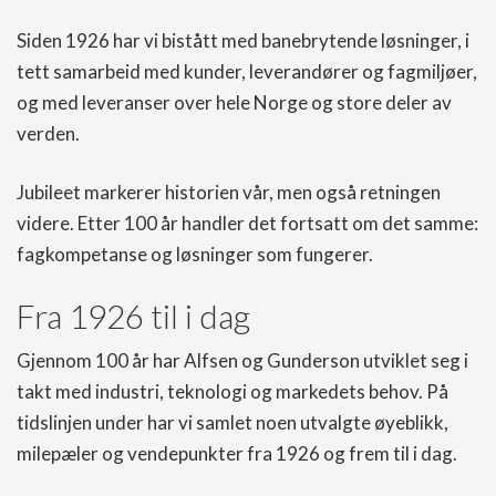
Siden 1926 har vi bistått med banebrytende løsninger, i
tett samarbeid med kunder, leverandører og fagmiljøer,
og med leveranser over hele Norge og store deler av
verden.
Jubileet markerer historien vår, men også retningen
videre. Etter 100 år handler det fortsatt om det samme:
fagkompetanse og løsninger som fungerer.
Fra 1926 til i dag
Gjennom 100 år har Alfsen og Gunderson utviklet seg i
takt med industri, teknologi og markedets behov. På
tidslinjen under har vi samlet noen utvalgte øyeblikk,
milepæler og vendepunkter fra 1926 og frem til i dag.