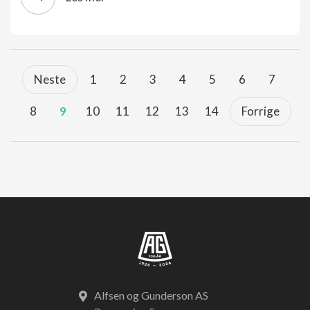
Neste
1
2
3
4
5
6
7
8
9
10
11
12
13
14
Forrige
Alfsen og Gunderson AS