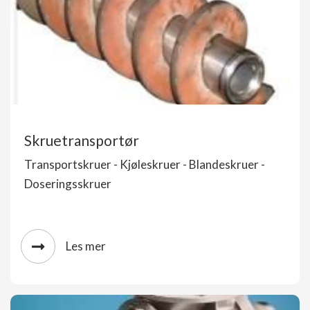
Skruetransportør
Transportskruer - Kjøleskruer - Blandeskruer -
Doseringsskruer
Les mer