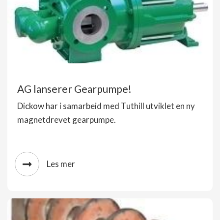
AG lanserer Gearpumpe!
Dickow har i samarbeid med Tuthill utviklet en ny
magnetdrevet gearpumpe.
Les mer