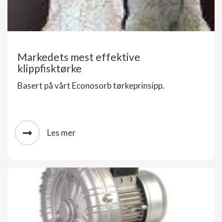
Markedets mest effektive
klippfisktørke
Basert på vårt Econosorb tørkeprinsipp.
Les mer