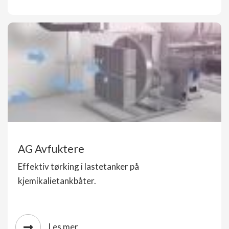
AG Avfuktere
Effektiv tørking i lastetanker på
kjemikalietankbåter.
Les mer