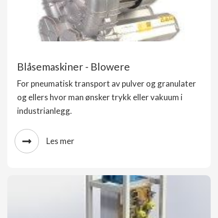
Blåsemaskiner - Blowere
For pneumatisk transport av pulver og granulater
og ellers hvor man ønsker trykk eller vakuum i
industrianlegg.
Les mer