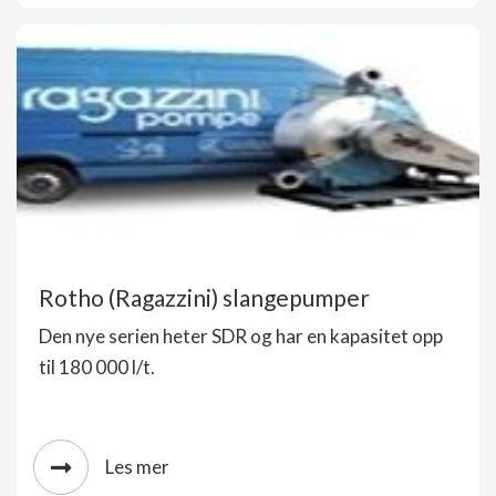
Rotho (Ragazzini) slangepumper
Den nye serien heter SDR og har en kapasitet opp
til 180 000 l/t.
Les mer