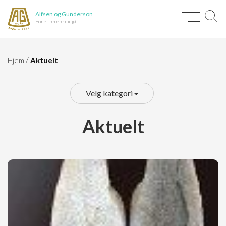
Alfsen og Gunderson
For et renere miljø
/
Hjem
Aktuelt
Velg kategori
Aktuelt