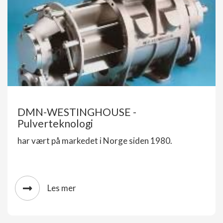
DMN-WESTINGHOUSE -
Pulverteknologi
har vært på markedet i Norge siden 1980.
Les mer