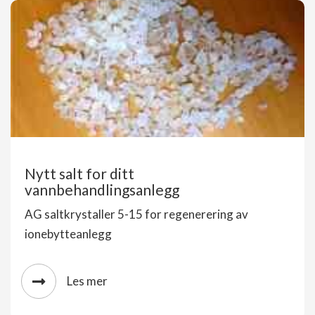
Nytt salt for ditt
vannbehandlingsanlegg
AG saltkrystaller 5-15 for regenerering av
ionebytteanlegg
Les mer