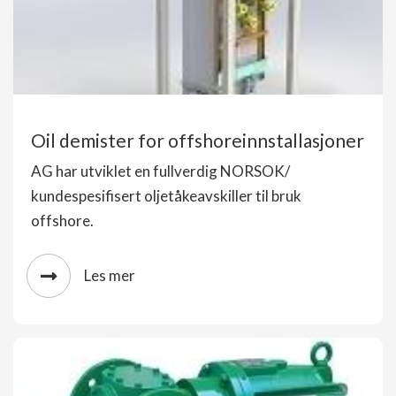
Oil demister for offshoreinnstallasjoner
AG har utviklet en fullverdig NORSOK/
kundespesifisert oljetåkeavskiller til bruk
offshore.
Les mer