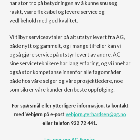
har stor tro på betydningen av å kunne snu seg
raskt, være fleksibel og levere service og
vedlikehold med god kvalitet.
Vi tilbyr serviceavtaler på alt utstyr levert fra AG,
både nytt og gammelt, og i mange tilfeller kan vi
også gjøre service på utstyr levert av andre. AG
sine serviceteknikere har lang erfaring, og vi innehar
også stor kompetanse innenfor alle fagområder
både hos våre selger og våre prosjektledere, noe
som sikrer våre kunder den beste oppfølging.
For spørsmål eller ytterligere informasjon, ta kontakt
med Vebjørn på e-post
vebjorn.gerhardsen@ag.no
eller telefon 922 72 441.